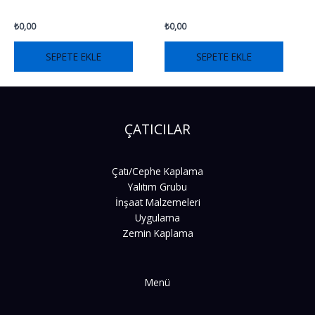
₺
0,00
₺
0,00
SEPETE EKLE
SEPETE EKLE
ÇATICILAR
Çatı/Cephe Kaplama
Yalıtım Grubu
İnşaat Malzemeleri
Uygulama
Zemin Kaplama
Menü