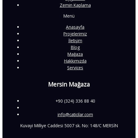
Zemin Kaplama
Menü
Anasayfa
Projelerimiz
İletişim
Blog
Mağaza
Hakkımızda
Services
Mersin Mağaza
+90 (324) 336 88 40
info@caticilar.com
Kuvayi Milliye Caddesi 5007 sk. No: 148/C MERSİN