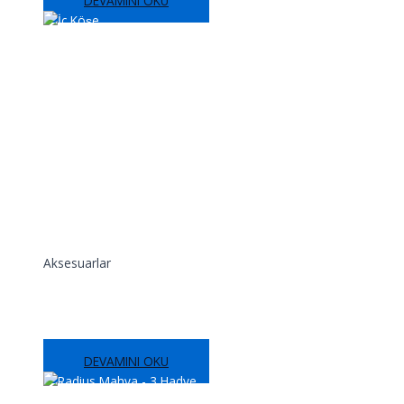
DEVAMINI OKU
Aksesuarlar
İç Köşe
DEVAMINI OKU