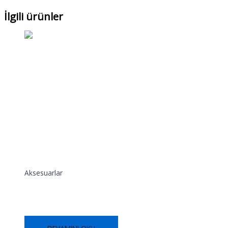
İlgili ürünler
Aksesuarlar
Damlalık