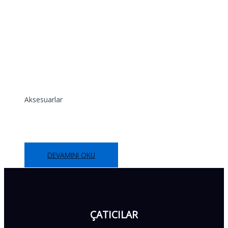
Aksesuarlar
Alt Mahya
DEVAMINI OKU
ÇATICILAR