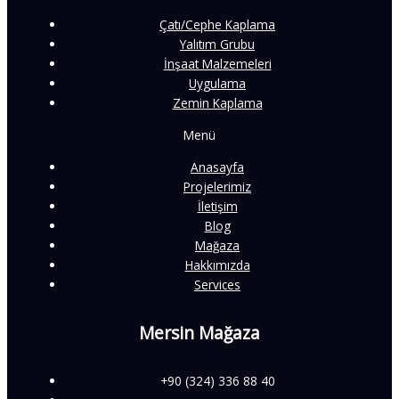
Çatı/Cephe Kaplama
Yalıtım Grubu
İnşaat Malzemeleri
Uygulama
Zemin Kaplama
Menü
Anasayfa
Projelerimiz
İletişim
Blog
Mağaza
Hakkımızda
Services
Mersin Mağaza
+90 (324) 336 88 40