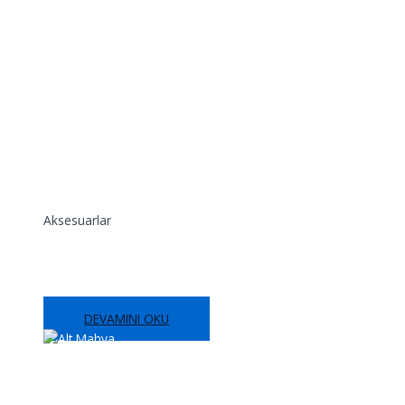
Aksesuarlar
Radius Mahya – 3 Hadve
DEVAMINI OKU