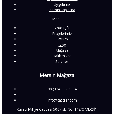
Uygulama
Zemin Kaplama
Menü
Anasayfa
Projelerimiz
İletişim
Blog
Mağaza
Hakkımızda
Services
Mersin Mağaza
+90 (324) 336 88 40
info@caticilar.com
Kuvayi Milliye Caddesi 5007 sk. No: 148/C MERSİN