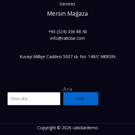
Services
Mersin Mağaza
+90 (324) 336 88 40
info@caticilar.com
Kuvayi Milliye Caddesi 5007 sk. No: 148/C MERSİN
Ara
ARA
Copyright © 2026 caticilardemo