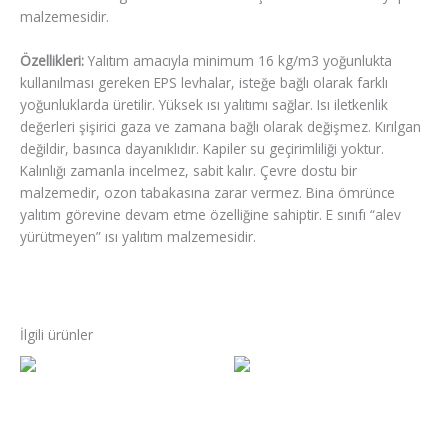
malzemesidir.
Özellikleri:
Yalıtım amacıyla minimum 16 kg/m3 yoğunlukta
kullanılması gereken EPS levhalar, isteğe bağlı olarak farklı
yoğunluklarda üretilir. Yüksek ısı yalıtımı sağlar. Isı iletkenlik
değerleri şişirici gaza ve zamana bağlı olarak değişmez. Kırılgan
değildir, basınca dayanıklıdır. Kapiler su geçirimliliği yoktur.
Kalınlığı zamanla incelmez, sabit kalır. Çevre dostu bir
malzemedir, ozon tabakasına zarar vermez. Bina ömrünce
yalıtım görevine devam etme özelliğine sahiptir. E sınıfı “alev
yürütmeyen” ısı yalıtım malzemesidir.
İlgili ürünler