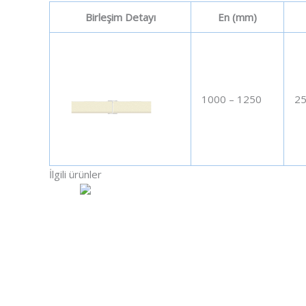
Birleşim Detayı
En (mm)
1000 – 1250
25
İlgili ürünler