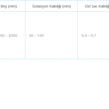
Boy (mm)
İzolasyon Kalınlığı (mm)
Üst Sac Kalınlı
00 – 3000
50 – 100
0,4 – 0,7