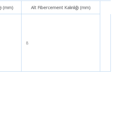
ğı (mm)
Alt Fibercement Kalınlığı (mm)
8