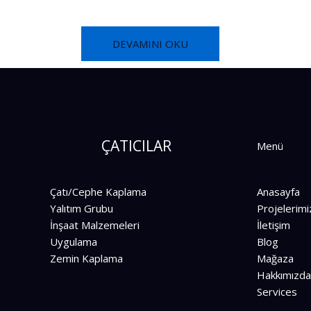
DEVAMINI OKU
ÇATICILAR
Menü
Çatı/Cephe Kaplama
Anasayfa
Yalıtım Grubu
Projelerimi
İnşaat Malzemeleri
İletişim
Uygulama
Blog
Zemin Kaplama
Mağaza
Hakkımızd
Services