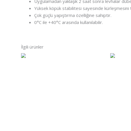
Uygulamadan yaklaşık 2 saat sonra levhalar dübell
Yüksek köpük stabilitesi sayesinde kürleşmesin
Çok güçlü yapıştırma özelliğine sahiptir.
0°C ile +40°C arasında kullanılabilir.
İlgili ürünler