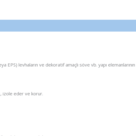
veya EPS) levhaların ve dekoratif amaçlı söve vb. yapı elemanlarının y
, izole eder ve korur.