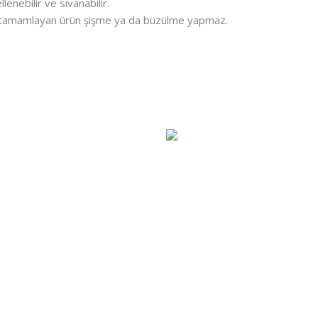
enebilir ve sıvanabilir.
i tamamlayan ürün şişme ya da büzülme yapmaz.