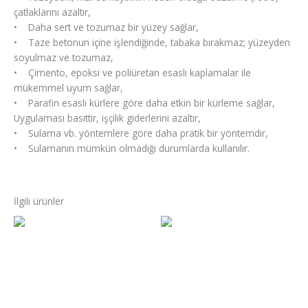
çatlaklarını azaltır,
• Daha sert ve tozumaz bir yüzey sağlar,
• Taze betonun içine işlendiğinde, tabaka bırakmaz; yüzeyden
soyulmaz ve tozumaz,
• Çimento, epoksi ve poliüretan esaslı kaplamalar ile
mükemmel uyum sağlar,
• Parafin esaslı kürlere göre daha etkin bir kürleme sağlar,
Uygulaması basittir, işçilik giderlerini azaltır,
• Sulama vb. yöntemlere göre daha pratik bir yöntemdir,
• Sulamanın mümkün olmadığı durumlarda kullanılır.
İlgili ürünler