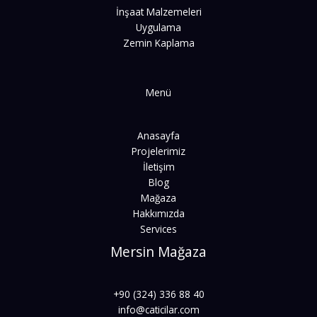
İnşaat Malzemeleri
Uygulama
Zemin Kaplama
Menü
Anasayfa
Projelerimiz
İletişim
Blog
Mağaza
Hakkımızda
Services
Mersin Mağaza
+90 (324) 336 88 40
info@caticilar.com