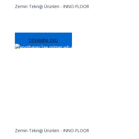
Zemin Tekniği Ürünleri - INNO-FLOOR
FOX PURATHANE® PRIMER 1K UV
DEVAMINI OKU
Zemin Tekniği Ürünleri - INNO-FLOOR