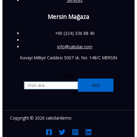
Services
Mersin Mağaza
+90 (324) 336 88 40
info@caticilar.com
Kuvayi Milliye Caddesi 5007 sk. No: 148/C MERSİN
Ara
ARA
Copyright © 2026 caticilardemo