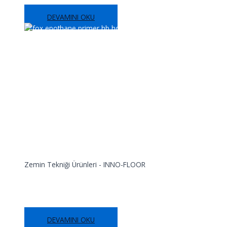
DEVAMINI OKU
Zemin Tekniği Ürünleri - INNO-FLOOR
FOX EPOTHANE® PRIMER HB-HD
DEVAMINI OKU