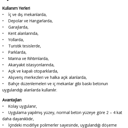
Kullanım Yerleri
• İç ve dış mekanlarda,
• Depolar ve Hangarlarda,
• Garajlarda,
• Kent alanlarında,
• Yollarda,
• Turistik tesislerde,
• Parklarda,
• Marina ve Rıhtımlarda,
• Akaryakıt istasyonlarında,
• Açık ve kapalı otoparklarda,
• Alışveriş merkezleri ve halka açık alanlarda,
• Bahçe düzenlemeleri ve iç mekanlar gibi baskı betonun
uygulandığı alanlarda kullanılır.
Avantajları
• Kolay uygulanır,
• Uygulama yapılmış yüzey, normal beton yüzeye göre 2 – 4 kat
daha dayanıklıdır,
• İçindeki modifiye polimerler sayesinde, uygulandığı döșeme