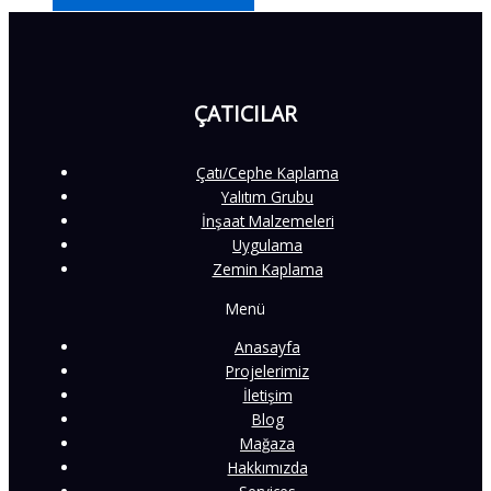
ÇATICILAR
Çatı/Cephe Kaplama
Yalıtım Grubu
İnşaat Malzemeleri
Uygulama
Zemin Kaplama
Menü
Anasayfa
Projelerimiz
İletişim
Blog
Mağaza
Hakkımızda