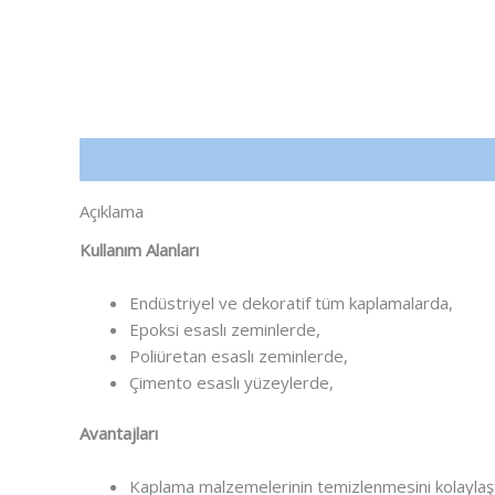
Açıklama
Açıklama
Kullanım Alanları
Endüstriyel ve dekoratif tüm kaplamalarda,
Epoksi esaslı zeminlerde,
Poliüretan esaslı zeminlerde,
Çimento esaslı yüzeylerde,
Avantajları
Kaplama malzemelerinin temizlenmesini kolaylaştı