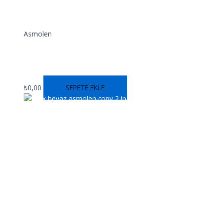
Asmolen
IGLOO ASMOLEN
₺
0,00
SEPETE EKLE