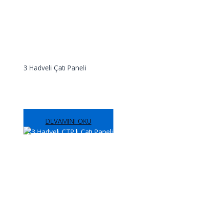
3 Hadveli Çatı Paneli
3 Hadveli Çatı Paneli
DEVAMINI OKU