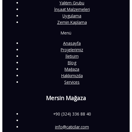
Yalıtım Grubu
İnşaat Malzemeleri
Uygulama
Zemin Kaplama
Menü
Anasayfa
Projelerimiz
İletişim
Blog
Mağaza
Hakkımızda
Services
Mersin Mağaza
+90 (324) 336 88 40
info@caticilar.com