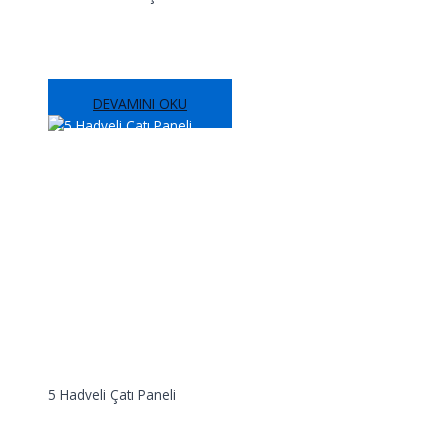
4 Hadveli Solar Çatı Paneli
DEVAMINI OKU
5 Hadveli Çatı Paneli
5 Hadveli Çatı Paneli