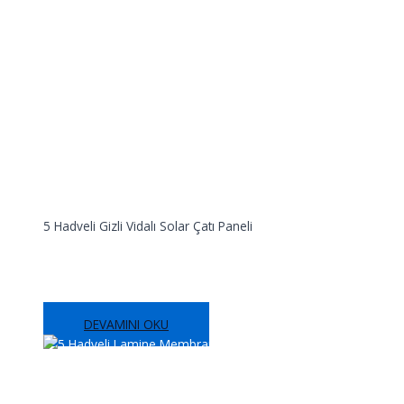
5 Hadveli Gizli Vidalı Solar Çatı Paneli
5 Hadveli Gizli Vidalı Solar Çatı Paneli
DEVAMINI OKU