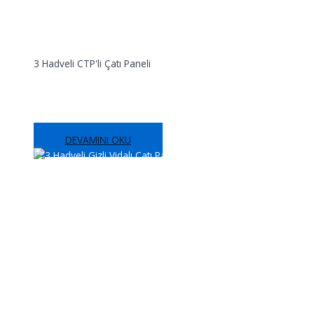
3 Hadveli CTP'li Çatı Paneli
3 Hadveli CTP’li Çatı Paneli
DEVAMINI OKU