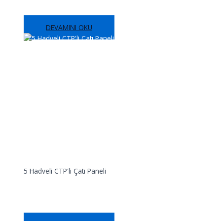
DEVAMINI OKU
5 Hadveli CTP'li Çatı Paneli
5 Hadveli CTP’li Çatı Paneli