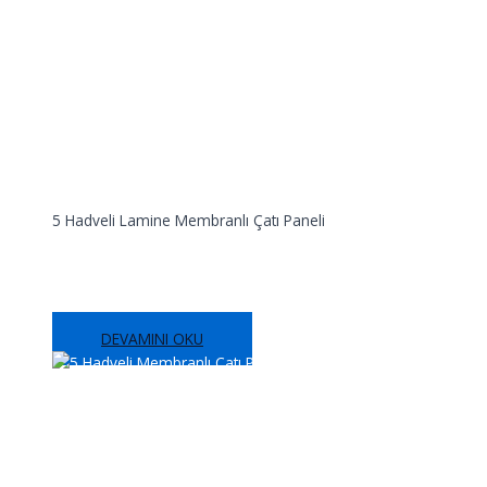
5 Hadveli Lamine Membranlı Çatı Paneli
5 Hadveli Lamine Membranlı Çatı Paneli
DEVAMINI OKU