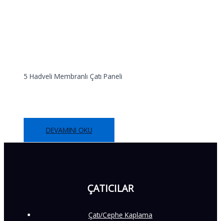
5 Hadveli Membranlı Çatı Paneli
5 Hadveli Membranlı Çatı Paneli
DEVAMINI OKU
ÇATICILAR
Çatı/Cephe Kaplama