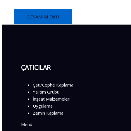
DEVAMINI OKU
ÇATICILAR
Çatı/Cephe Kaplama
Yalıtım Grubu
İnşaat Malzemeleri
Uygulama
Zemin Kaplama
Menü