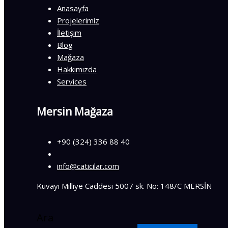
Anasayfa
Projelerimiz
İletişim
Blog
Mağaza
Hakkımızda
Services
Mersin Mağaza
+90 (324) 336 88 40
info@caticilar.com
Kuvayi Milliye Caddesi 5007 sk. No: 148/C MERSİN
Ara